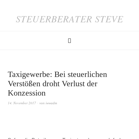
STEUERBERATER STEVE
Taxigewerbe: Bei steuerlichen
Verstößen droht Verlust der
Konzession
14. November 2017
von
iwwadm