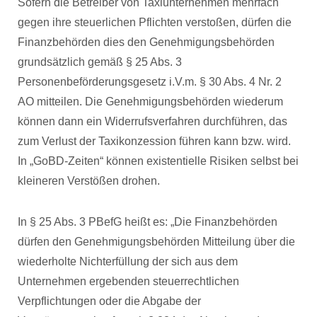
Sofern die Betreiber von Taxiunternehmen mehrfach
gegen ihre steuerlichen Pflichten verstoßen, dürfen die
Finanzbehörden dies den Genehmigungsbehörden
grundsätzlich gemäß § 25 Abs. 3
Personenbeförderungsgesetz i.V.m. § 30 Abs. 4 Nr. 2
AO mitteilen. Die Genehmigungsbehörden wiederum
können dann ein Widerrufsverfahren durchführen, das
zum Verlust der Taxikonzession führen kann bzw. wird.
In „GoBD-Zeiten“ können existentielle Risiken selbst bei
kleineren Verstößen drohen.
In § 25 Abs. 3 PBefG heißt es: „Die Finanzbehörden
dürfen den Genehmigungsbehörden Mitteilung über die
wiederholte Nichterfüllung der sich aus dem
Unternehmen ergebenden steuerrechtlichen
Verpflichtungen oder die Abgabe der