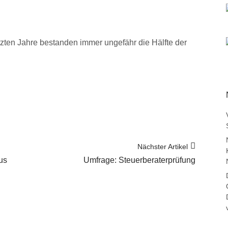
tzten Jahre bestanden immer ungefähr die Hälfte der
Nächster Artikel
us
Umfrage: Steuerberaterprüfung