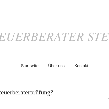
EUERBERATER ST
Startseite
Über uns
Kontakt
teuerberaterprüfung?