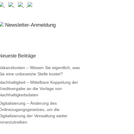
Newsletter-Anmeldung
Neueste Beiträge
Vakanzkosten – Wissen Sie eigentlich, was
Sie eine unbesetzte Stelle kostet?
Nachhaltigkeit – Mittelbare Koppelung der
Kreditvergabe an die Vorlage von
Nachhaltigkeitsdaten
Digitalisierung – Änderung des
Onlinezugangsgesetzes, um die
Digitalisierung der Verwaltung weiter
voranzutreiben