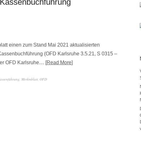
 Kassenbuchführung
latt einen zum Stand Mai 2021 aktualisierten
Kassenbuchführung (OFD Karlsruhe 3.5.21, S 0315 –
e der OFD Karlsruhe…
Read More
assenführung
,
Merkmblatt
,
OFD