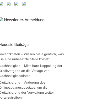
Newsletter-Anmeldung
Neueste Beiträge
Vakanzkosten – Wissen Sie eigentlich, was
Sie eine unbesetzte Stelle kostet?
Nachhaltigkeit – Mittelbare Koppelung der
Kreditvergabe an die Vorlage von
Nachhaltigkeitsdaten
Digitalisierung – Änderung des
Onlinezugangsgesetzes, um die
Digitalisierung der Verwaltung weiter
voranzutreiben