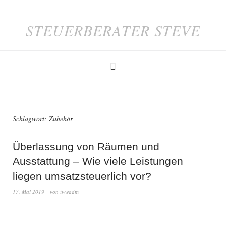
STEUERBERATER STEVE
Schlagwort:
Zubehör
Überlassung von Räumen und
Ausstattung – Wie viele Leistungen
liegen umsatzsteuerlich vor?
17. Mai 2019
von
iwwadm