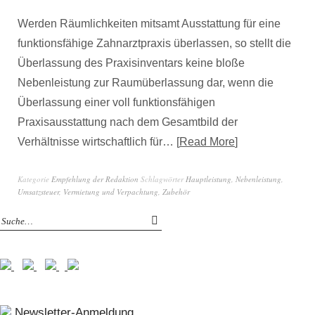
Werden Räumlichkeiten mitsamt Ausstattung für eine
funktionsfähige Zahnarztpraxis überlassen, so stellt die
Überlassung des Praxisinventars keine bloße
Nebenleistung zur Raumüberlassung dar, wenn die
Überlassung einer voll funktionsfähigen
Praxisausstattung nach dem Gesamtbild der
Verhältnisse wirtschaftlich für…
Read More
Kategorie
Empfehlung der Redaktion
Schlagwörter
Hauptleistung
,
Nebenleistung
,
Umsatzsteuer
,
Vermietung und Verpachtung
,
Zubehör
Newsletter-Anmeldung